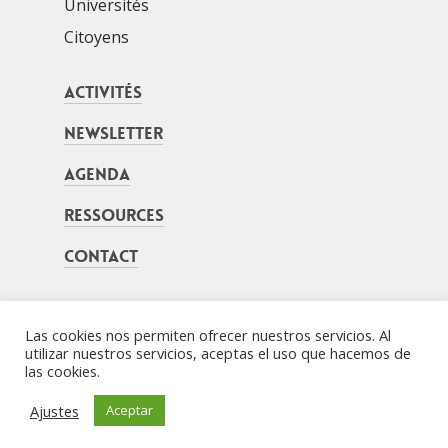
Universités
Citoyens
Activités
Newsletter
Agenda
Ressources
Contact
Las cookies nos permiten ofrecer nuestros servicios. Al
Mentions Légales
Carte web
Gestion des
utilizar nuestros servicios, aceptas el uso que hacemos de
las cookies.
cookies
COMPETITIV’eko
Ajustes
Aceptar