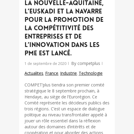
la Nouvelle-Aquitaine,
l’Euskadi et la Navarre
pour la promotion de
la compétitivité des
entreprises et de
l’innovation dans les
PME est lancé.
By
competplus
1 de septembre de 2020
Actualites
France
Industrie
Technologie
,
,
,
COMPET’plus tiendra son premier comité
stratégique le 8 septembre prochain, à
Hendaye, au siège de l’Eurorégion. Ce
Comité représente les décideurs publics des
trois régions. C’est un espace de dialogue
politique au niveau transfrontalier appelé à
jouer un rôle essentiel dans la réflexion
autour des domaines d’intérêts et de
coopération et pour aborder des actions