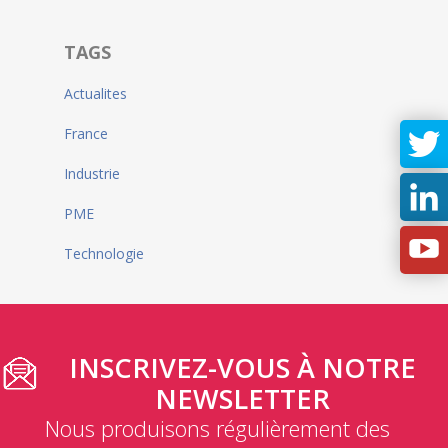
TAGS
Actualites
France
Industrie
PME
Technologie
INSCRIVEZ-VOUS À NOTRE
NEWSLETTER
Nous produisons régulièrement des