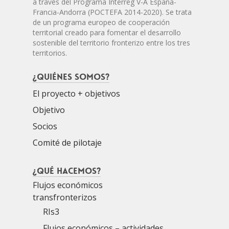
a través del Programa Interreg V-A España-
Francia-Andorra (POCTEFA 2014-2020). Se trata
de un programa europeo de cooperación
territorial creado para fomentar el desarrollo
sostenible del territorio fronterizo entre los tres
territorios.
¿Quiénes somos?
El proyecto + objetivos
Objetivo
Socios
Comité de pilotaje
¿Qué hacemos?
Flujos económicos
transfronterizos
RIs3
Flujos económicos – actividades