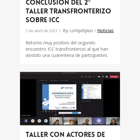
Conclusión del 2°
Taller Transfronterizo
sobre ICC
By
competplus
Noticias
7 de abril de 2021
Retorno muy positivo del segundo
encuentro ICC transfronterizo al que han
asistido una cuarentena de participantes.
Taller con actores de