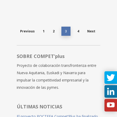
Previous
1
2
3
4
Next
SOBRE COMPET’plus
Proyecto de colaboración transfronteriza entre
Nueva Aquitania, Euskadi y Navarra para
impulsar la competitividad empresarial y la
innovación de las pymes.
ÚLTIMAS NOTICIAS
El proyecto POCTEFA Compet’Plus ha finalizado,