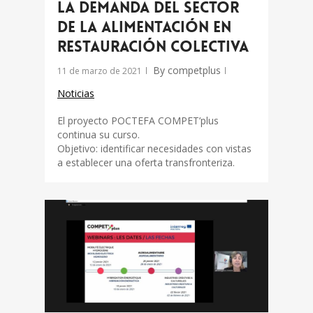
la demanda del sector
de la alimentación en
restauración colectiva
By
competplus
11 de marzo de 2021
Noticias
El proyecto POCTEFA COMPET’plus
continua su curso.
Objetivo: identificar necesidades con vistas
a establecer una oferta transfronteriza.